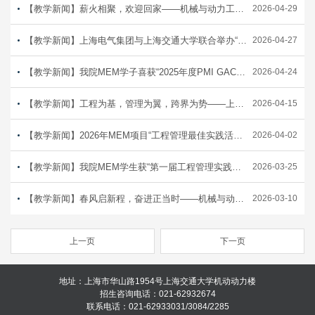
【教学新闻】薪火相聚，欢迎回家——机械与动力工程学院举办MEM校友返校活动
2026-04-29
【教学新闻】上海电气集团与上海交通大学联合举办“智能制造”劳模工匠研修班
2026-04-27
【教学新闻】我院MEM学子喜获“2025年度PMI GAC奖学金”——系中国学生首获此奖
2026-04-24
【教学新闻】工程为基，管理为翼，跨界为势——上海交大机动学院MEM项目招生开放日重磅来袭
2026-04-15
【教学新闻】2026年MEM项目“工程管理最佳实践活动”——MEM师生赴上海航天技术研究院探访“大国重器”背后的硬核科技
2026-04-02
【教学新闻】我院MEM学生获“第一届工程管理实践教学与成果交流展示会最佳实践成果奖”
2026-03-25
【教学新闻】春风启新程，奋进正当时——机械与动力工程学院工程管理（MEM）研究生新学期干部会议顺利召开
2026-03-10
上一页
下一页
地址：上海市华山路1954号上海交通大学机动动力楼
招生咨询电话：021-62932674
联系电话：021-62933031/3084/2285