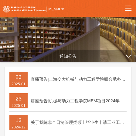
通知公告
23
直播预告|上海交大机械与动力工程学院联合承办第三届中国研究生工程管理案例大赛
2025-01
23
讲座预告|机械与动力工程学院MEM项目2024年工程管理最佳实践系列讲座—第一场
2025-01
13
关于我院非全日制管理类硕士毕业生申请工业工程师的通知（2024年）
2024-12