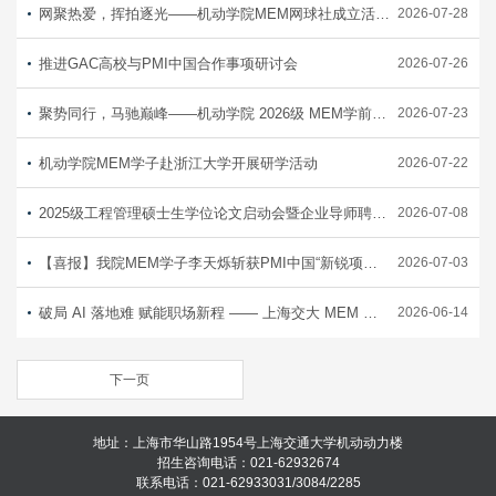
网聚热爱，挥拍逐光——机动学院MEM网球社成立活动暨网球赛事圆满落幕
2026-07-28
推进GAC高校与PMI中国合作事项研讨会
2026-07-26
聚势同行，马驰巅峰——机动学院 2026级 MEM学前活动顺利举办
2026-07-23
机动学院MEM学子赴浙江大学开展研学活动
2026-07-22
2025级工程管理硕士生学位论文启动会暨企业导师聘任仪式顺利举行
2026-07-08
【喜报】我院MEM学子李天烁斩获PMI中国“新锐项目管理领航之星奖”
2026-07-03
破局 AI 落地难 赋能职场新程 —— 上海交大 MEM 行业研究社 AI 主题讲座圆满落幕
2026-06-14
下一页
地址：上海市华山路1954号上海交通大学机动动力楼
招生咨询电话：021-62932674
联系电话：021-62933031/3084/2285