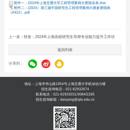
附件一：2024年上海交通大学工程管理案例大赛报名表.xlsx
附件二：(2024）第三届中国研究生工程管理案例大赛参赛指南
（0422）.pdf
上一条：
转发：2024年上海高校研究生导师专业能力提升工作坊
返回列表
分享到：
地址：上海市华山路1954号上海交通大学机动动力楼
招生咨询电话：021-62932674
联系电话：021-62933031/3084/2285
招生咨询邮箱：danyang@sjtu.edu.cn