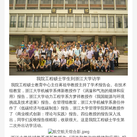
我院工程硕士学生到浙江大学访学
我院工程硕士教育中心主任蒋祖华教授主持了学术报告会。在技术
组教室，浙江大学机械学系傅新教授作了《涡漩和气泡的规律和应
用》报告，浙江大学动力工程学系方梦祥教授作《我国能源与环境
挑战及技术进展》报告。在管理组教室，浙江大学机械学系唐任仲
作了《低碳经济与低碳制造》报告，浙江大学管理学院郭斌教授作
了《商业模式创新：理论与实践》报告。四位教授的报告深入浅
出，同学们反映报告很精彩，收获很大。这是我院工程硕士学生第
二次外出访学活动。