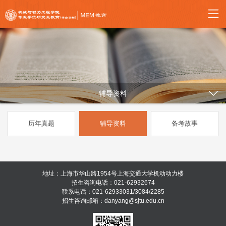
辅导资料
历年真题
辅导资料
备考故事
地址：上海市华山路1954号上海交通大学机动动力楼
招生咨询电话：021-62932674
联系电话：021-62933031/3084/2285
招生咨询邮箱：danyang@sjtu.edu.cn