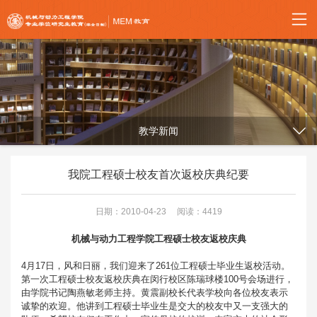
教学新闻
我院工程硕士校友首次返校庆典纪要
日期：2010-04-23
阅读：4419
机械与动力工程学院工程硕士校友返校庆典
4月17日，风和日丽，我们迎来了261位工程硕士毕业生返校活动。
第一次工程硕士校友返校庆典在闵行校区陈瑞球楼100号会场进行，
由学院书记陶燕敏老师主持。黄震副校长代表学校向各位校友表示
诚挚的欢迎。他讲到工程硕士毕业生是交大的校友中又一支强大的