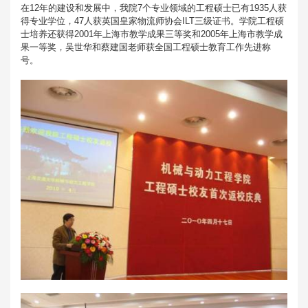
在12年的建设和发展中，我院7个专业领域的工程硕士已有1935人获
得专业学位，47人获英国皇家物流师协会ILT三级证书。学院工程硕
士培养还获得2001年上海市教学成果三等奖和2005年上海市教学成
果一等奖，吴世华和蔡建国老师获全国工程硕士教育工作先进称
号。