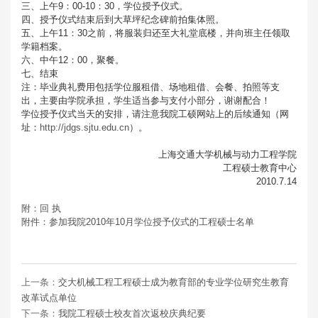
三、上午9：00-10：30，学位授予仪式。
四、授予仪式结束后到大草坪纪念碑前拍集体照。
五、上午11：30之前，将服装归还至大礼堂底楼，并向班主任领取
学籍档案。
六、中午12：00，聚餐。
七、结束
注：毕业典礼费用包括学位服租借、场地租借、会餐、拍照等支
出，主要由学院承担，学生适当参与支付小部分，谢谢配合！
学位授予仪式当天的安排，请注意我院工硕网站上的后续通知（网
址：
http://jdgs.sjtu.edu.cn
）。
上海交通大学机械与动力工程学院
工程硕士教育中心
2010.7.14
附：回 执
附件：参加我院2010年10月学位授予仪式的工程硕士名单
上一条：
交大机械工程工程硕士成为教育部的专业学位研究生教育
改革试点单位
下一条：
我院工程硕士校友首次返校庆典纪要