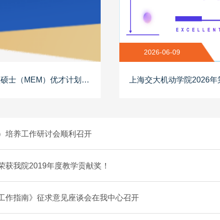
2026-06-09
上海交大机动学院2026年第三期非全日制工程管理硕士（MEM）优才计划训练营报名正当时！
）培养工作研讨会顺利召开
获我院2019年度教学贡献奖！
与工作指南》征求意见座谈会在我中心召开