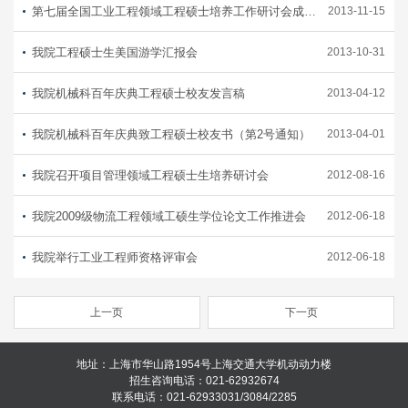
第七届全国工业工程领域工程硕士培养工作研讨会成功召开
2013-11-15
我院工程硕士生美国游学汇报会
2013-10-31
我院机械科百年庆典工程硕士校友发言稿
2013-04-12
我院机械科百年庆典致工程硕士校友书（第2号通知）
2013-04-01
我院召开项目管理领域工程硕士生培养研讨会
2012-08-16
我院2009级物流工程领域工硕生学位论文工作推进会
2012-06-18
我院举行工业工程师资格评审会
2012-06-18
上一页
下一页
地址：上海市华山路1954号上海交通大学机动动力楼
招生咨询电话：021-62932674
联系电话：021-62933031/3084/2285